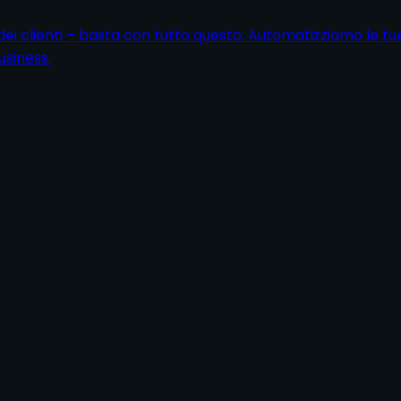
ei clienti – basta con tutto questo. Automatizziamo le tue at
usiness.