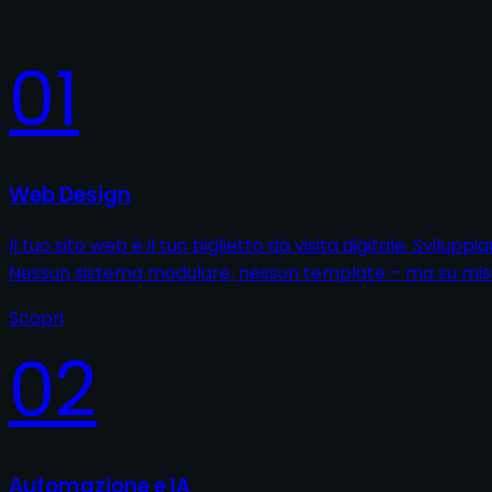
01
Web Design
Il tuo sito web è il tuo biglietto da visita digitale. Svilup
Nessun sistema modulare, nessun template – ma su misur
Scopri
02
Automazione e IA