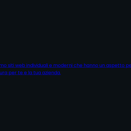
piamo siti web individuali e moderni che hanno un aspetto perf
a per te e la tua azienda.